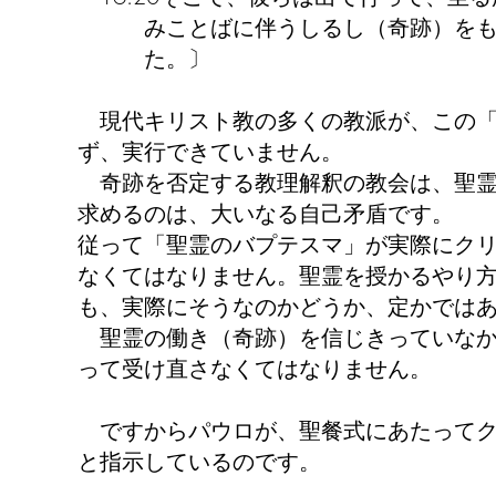
みことばに伴うしるし（奇跡）をもっ
た。〕
現代キリスト教の多くの教派が、この「
ず、実行できていません。
奇跡を否定する教理解釈の教会は、聖霊
求めるのは、大いなる自己矛盾です。
従って「聖霊のバプテスマ」が実際にク
なくてはなりません。聖霊を授かるやり
も、実際にそうなのかどうか、定かでは
聖霊の働き（奇跡）を信じきっていなか
って受け直さなくてはなりません。
ですからパウロが、聖餐式にあたってク
と指示しているのです。