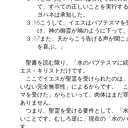
て、すべての正しいことを実行するの
ヨハネは承知した。
３:16こうして、イエスはバプテスマを
け、神の御霊が鳩のように下って、自
３:17また、天からこう告げる声が聞こ
を喜ぶ。」
聖書を読む限り、「水のバプテスマに続
エス・キリストだけです。
ここでイエスが聖霊を受けられたのは、
いない完全無罪性」によるからです。 
マを受けた」からといって、肉体はまだ
ありません。
つまり、聖霊を受ける要件として、「水
いことです。むしろ逆に、現在の「水の
す。