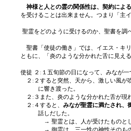
神様と人との霊の関係性は、契約によ
を受けることは出来ません。つまり「主
聖霊をどのように受けるのか、聖書を調
聖書「使徒の働き」では、イエス・キリ
ともに、「炎のような分かれた舌に見え
使徒 ２:１五旬節の日になって、みなが
２:２すると突然、天から、激しい風が
に響き渡った。
２:３また、炎のような分かれた舌が現
２:４すると、
みなが聖霊に満たされ、
話しだした。
→
聖霊とは、人が受けたものと
→
御霊は、三一性の神性そのも