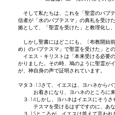
そして私たちは、これを「聖霊のバプテ
信者が「水のバプテスマ」の典礼を受け
拠として、「聖霊を受けた」と教理化し
しかし聖書にはどこにも、〔布教開始前
め）のバプテスマ」で聖霊を受けた」と
イエス・キリストは「本来受ける必要の
かりました。その時、鳩のように聖霊が
が、神自身の声で証明されています。
マタ３:13さて、イエスは、ヨハネから
お着きになり、ヨハネのところに来
３:14しかし、ヨハネはイエスにそうさ
テスマを受けるはずですのに、あなた
３:15ところが、イエスは答えて言われ