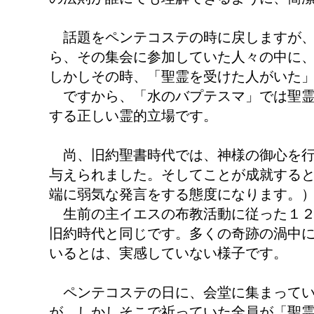
話題をペンテコステの時に戻しますが、
ら、その集会に参加していた人々の中に
しかしその時、「聖霊を受けた人がいた
ですから、「水のバプテスマ」では聖霊
する正しい霊的立場です。
尚、旧約聖書時代では、神様の御心を行
与えられました。そしてことが成就する
端に弱気な発言をする態度になります。
生前の主イエスの布教活動に従った１２
旧約時代と同じです。多くの奇跡の渦中
いるとは、実感していない様子です。
ペンテコステの日に、会堂に集まってい
が、しかしそこで祈っていた全員が「聖