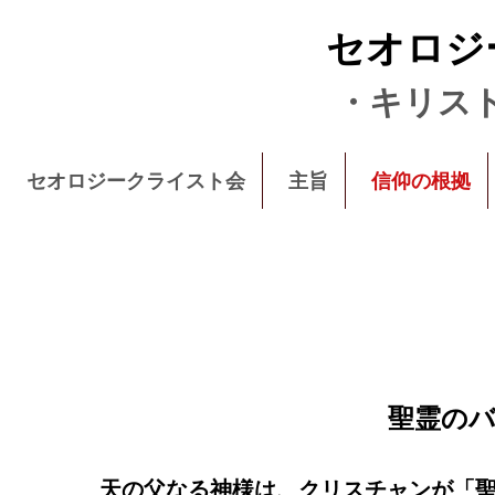
セオロジ
・キリス
セオロジークライスト会
主旨
信仰の根拠
聖霊の
天の父なる神様は、クリスチャンが「聖