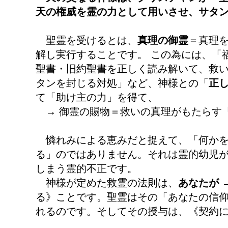
天の権威を霊の力として用いさせ、サタ
聖霊を受けるとは、
真理の御霊
＝真理
解し実行することです。 この為には、「
聖書・旧約聖書を正しく読み解いて、救
タンを封じる対処」など、神様との「
正
て「助け主の力」を得て、
→
御霊の賜物＝救いの真理がもたらす
憐れみによる恵みだと捉えて、「何か
る」のではありません。それは霊的幼児
しまう霊的不正です。
神様が定めた救霊の法則は、
あなたが 
る》ことです。聖霊はその「あなたの信
れるのです。そしてその授与は、《契約