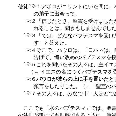
使徒19:１アポロがコリントにいた間に
の弟子に出会って、
19:２「信じたとき、聖霊を受けました
れることは、聞きもしませんでした
19:３「では、どんなバプテスマを受け
す」と答えた。
19:４そこで、パウロは、「ヨハネは、
告げて、悔い改めのバプテスマを授け
19:５これを聞いたその人々は、主イエ
（← イエスの名につくバプテスマを受
19:６
パウロが彼らの上に手を置いたと
預言をしたりした。（←「聖霊のバプ
19:７その人々は、みなで十二人ほどで
ここでも「水のバプテスマ」では、聖霊
の法則が誰にでも理解できるように、簡