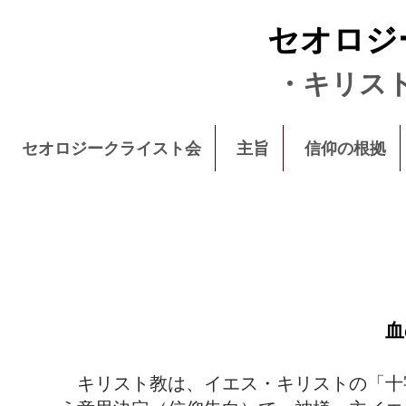
セオロジ
・キリス
セオロジークライスト会
主旨
信仰の根拠
血
キリスト教は、イエス・キリストの「十