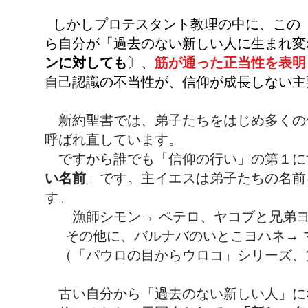
しかしプロテスタント教理の中に、この
ら自分が「過去のない新しい人に生まれ変
ンに対しても
〕、
筋が通った正当性を表明
自己認識の不当性が、信仰が成長しない主
新約聖書では、弟子たちをはじめ多くの
呼ばれ直しています。
ですから誰でも「信仰の行い」の第１に
い名前
」です。主イエスは弟子たちの名前
す。
漁師シモン→ ペテロ、ヤコブと兄弟ヨハ
その他に、バルナバのいとこヨハネ→ マ
（「パウロの目からウロコ」シリーズ、第
古い自分から「過去のない新しい人」に