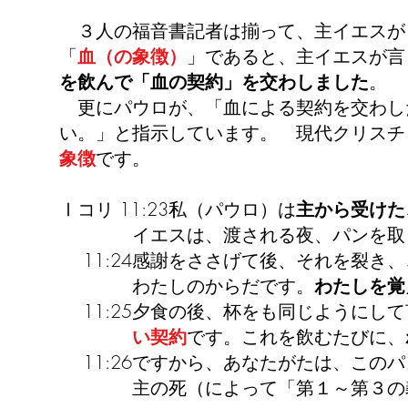
３人の福音書記者は揃って、主イエスが
「
血（の象徴）
」であると、主イエスが言
を飲んで「血の契約」を交わしました
。
更にパウロが、「血による契約を交わし
い。」と指示しています。 現代クリスチ
象徴
です。
Ⅰコリ 11:23私（パウロ）は
主から受けた
イエスは、渡される夜、パンを取
11:24感謝をささげて後、それを裂き
わたしのからだです。
わたしを覚
11:25夕食の後、杯をも同じようにし
い契約
です。これを飲むたびに、
11:26ですから、あなたがたは、この
主の死（によって「第１～第３の