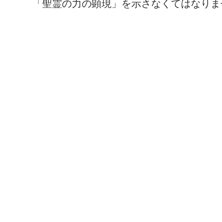
「聖霊の力の顕現」を示さなくてはなりま