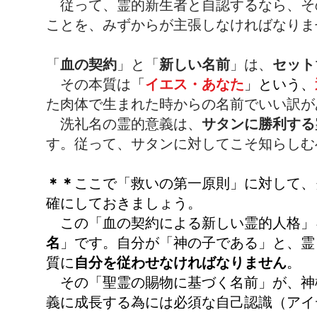
従って、霊的新生者と自認するなら、そ
ことを、みずからが主張しなければなりま
「
血の契約
」と「
新しい名前
」は、
セット
その本質は
「
イエス・あなた
」という、
た肉体で生まれた時からの名前でいい訳が
洗礼名の霊的意義は、
サタンに勝利する
す。
従って、サタンに対してこそ知らしむ
＊＊
ここで「救いの第一原則」に対して、
確にしておきましょう。
この「血の契約による新しい霊的人格」
名
」です。自分が「神の子である」と、霊
質に
自分を従わせなければなりません
。
その「聖霊の賜物に基づく名前」が、神
義に成長する為には必須な自己認識（アイ