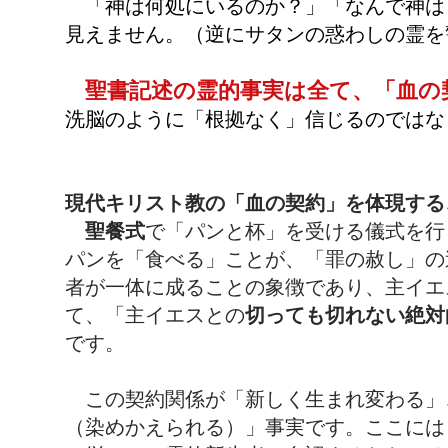
「神は何処にいるのか？」「なんで神は
見えません。（逆にサタンの惑わしの霊を
聖書記述の霊的事実は全て、「血の
洗脳のように「根拠なく」信じるのではな
現代キリスト教の「血の契約」を体現する
聖餐式
で「パンと杯」を受ける儀式を行
パンを「食べる」ことが、「罪の赦し」の
者が一体に成ることの象徴であり、主イエ
て、「主イエスとの
切っても切れない絶対
です。
この契約関係が「新しく生まれ変わる」
（染めかえられる）」事実です。ここには