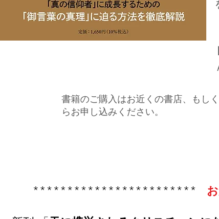
書籍のご購入はお近くの書店、もしく
らお申し込みください。 
************************
お