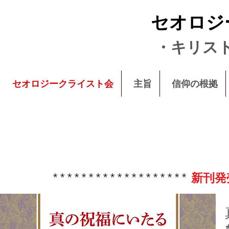
セオロジ
・キリス
セオロジークライスト会
主旨
信仰の根拠
*******************
新刊発